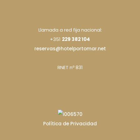
PACKS
Turismo
Contactos
Llamada a red fija nacional:
+351
229 382 104
reservas@hotelportomar.net
RNET nº 831
Política de Privacidad