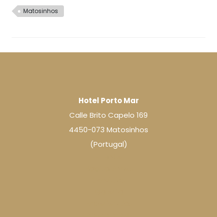
Matosinhos
Hotel Porto Mar
Calle Brito Capelo 169
4450-073 Matosinhos
(Portugal)
El Hotel
Habitaciones
Servicios
Galería
Experiencias
PROMOCIONES