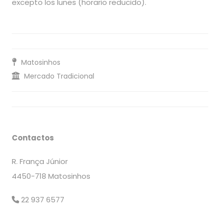
excepto los lunes (horario reducido).
Matosinhos
Mercado Tradicional
Contactos
R. França Júnior
4450-718 Matosinhos
22 937 6577