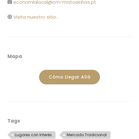
economialocal@cm-matosinhos.pt
Visita nuestro sitio...
Mapa
Cómo Llegar Allá
Tags
Lugares con Interés
Mercado Tradicional