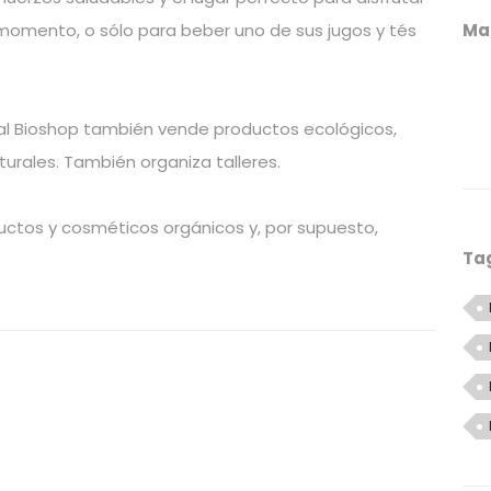
 momento, o sólo para beber uno de sus jugos y tés
Ma
tal Bioshop también vende productos ecológicos,
rales. También organiza talleres.
uctos y cosméticos orgánicos y, por supuesto,
Ta