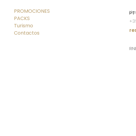
PROMOCIONES
Lla
PT
PACKS
+3
Turismo
re
Contactos
RN