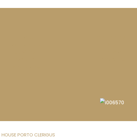
El Hotel
PROMOCIONES
Habitaciones
PACKS
Servicios
Turismo
Galería
Contactos
Experiencias
 HOUSE PORTO CLERIGUS