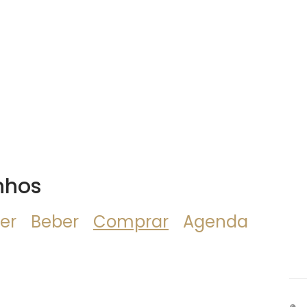
nhos
er
Beber
Comprar
Agenda