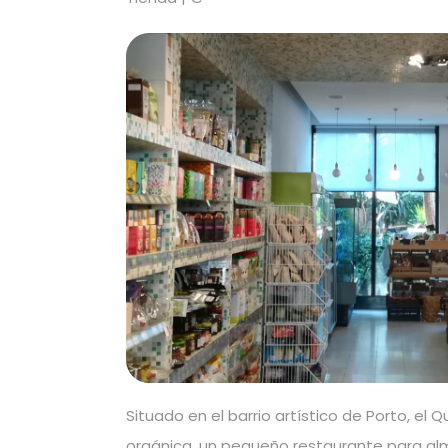
Situado en el barrio artístico de Porto, el Q
orgánica, un pequeño restaurante para almu