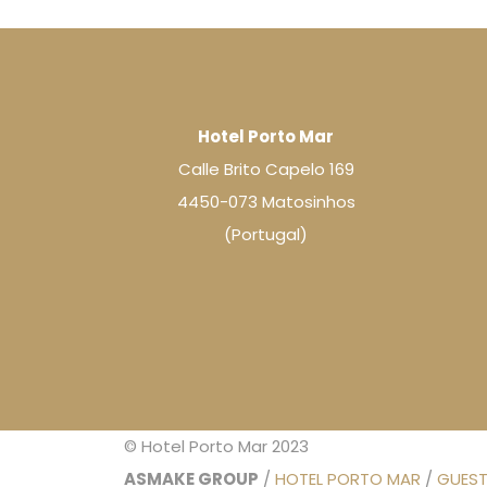
Hotel Porto Mar
Calle Brito Capelo 169
4450-073 Matosinhos
(Portugal)
© Hotel Porto Mar 2023
ASMAKE GROUP
/
HOTEL PORTO MAR
/
GUEST