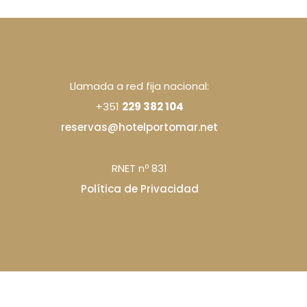
Llamada a red fija nacional:
+351
229 382 104
reservas@hotelportomar.net
RNET nº 831
Política de Privacidad