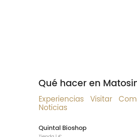
Qué hacer en Matosi
Experiencias
Visitar
Com
Noticias
Quintal Bioshop
Tienda | €