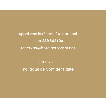
Appel vers le réseau fixe national:
+351
229 382 104
reservas@hotelportomar.net
RNET nº 831
Politique de Confidentialité