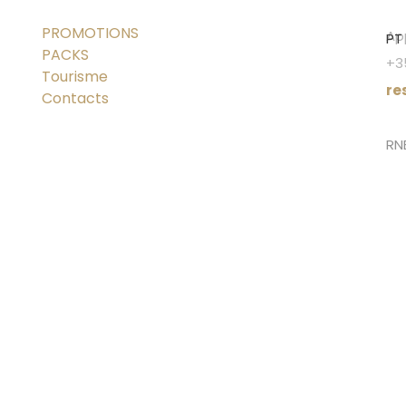
PROMOTIONS
App
PT
PACKS
+3
Tourisme
re
Contacts
RN