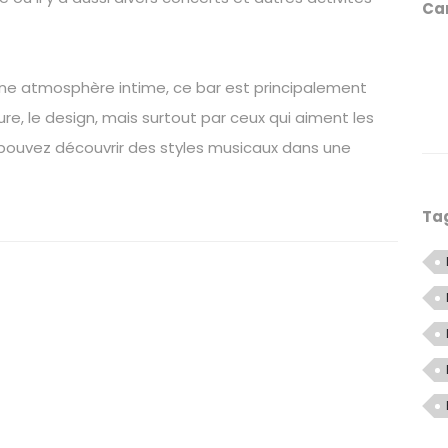
Ca
e atmosphère intime, ce bar est principalement
ure, le design, mais surtout par ceux qui aiment les
 pouvez découvrir des styles musicaux dans une
Ta