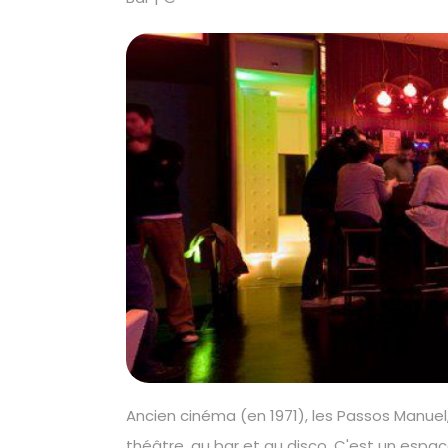
Ancien cinéma (en 1971), les Passos Manuel
théâtre, au bar et au disco. C'est un espace