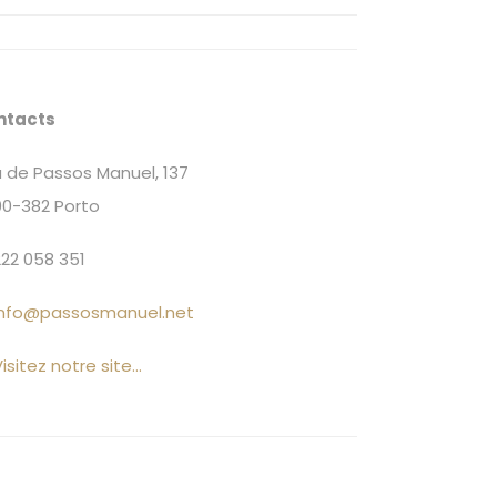
ntacts
 de Passos Manuel, 137
0-382 Porto
22 058 351
info@passosmanuel.net
isitez notre site...