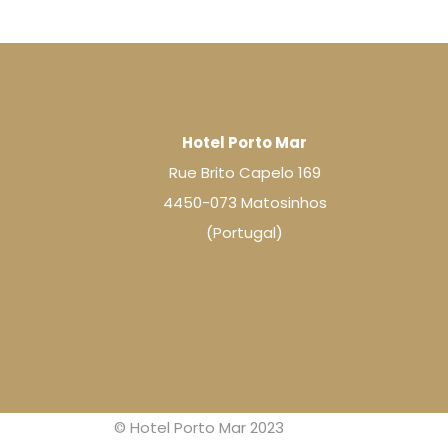
Hotel Porto Mar
Rue Brito Capelo 169
4450-073 Matosinhos
(Portugal)
© Hotel Porto Mar 2023