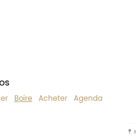
hos
er
Boire
Acheter
Agenda
B