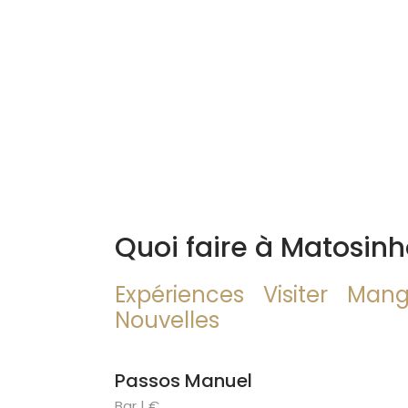
Quoi faire à Matosin
Expériences
Visiter
Mang
Nouvelles
Passos Manuel
Bar | €