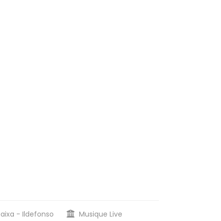
aixa - Ildefonso
Musique Live