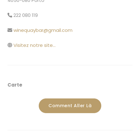
4050-080 Porto
222 080 119
winequaybar@gmail.com
Visitez notre site...
Carte
Comment Aller Là