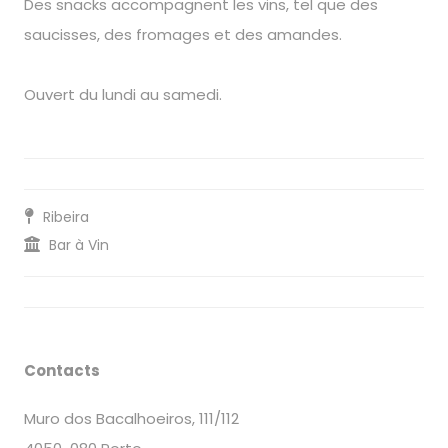
Des snacks accompagnent les vins, tel que des
saucisses, des fromages et des amandes.
Ouvert du lundi au samedi.
Ribeira
Bar à Vin
Contacts
Muro dos Bacalhoeiros, 111/112