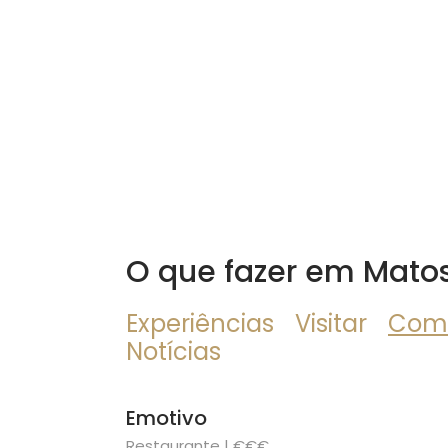
O que fazer em Mato
Experiências
Visitar
Com
Notícias
Emotivo
Restaurante | €€€