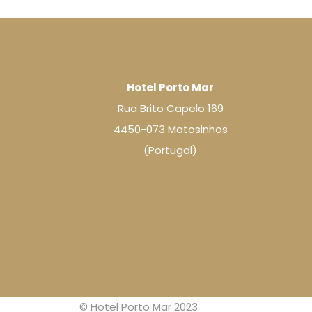
Hotel Porto Mar
Rua Brito Capelo 169
4450-073 Matosinhos
(Portugal)
© Hotel Porto Mar 2023