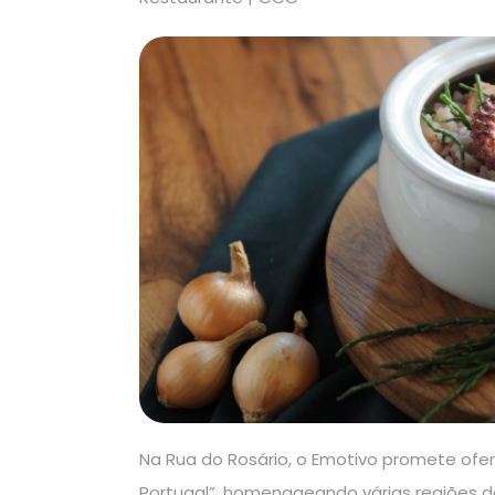
Na Rua do Rosário, o Emotivo promete ofe
Portugal”, homenageando várias regiões do