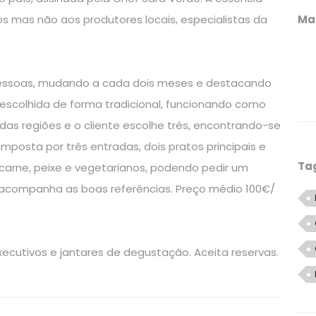
os mas não aos produtores locais, especialistas da
Ma
 pessoas, mudando a cada dois meses e destacando
 escolhida de forma tradicional, funcionando como
das regiões e o cliente escolhe três, encontrando-se
mposta por três entradas, dois pratos principais e
Ta
carne, peixe e vegetarianos, podendo pedir um
 acompanha as boas referências. Preço médio 100€/
cutivos e jantares de degustação. Aceita reservas.