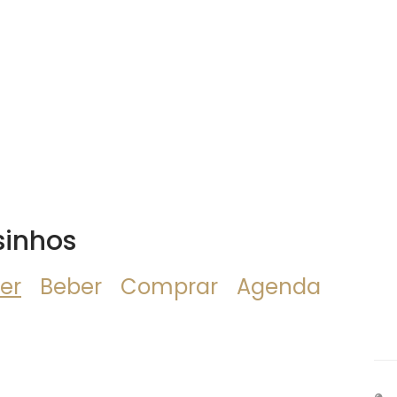
sinhos
er
Beber
Comprar
Agenda