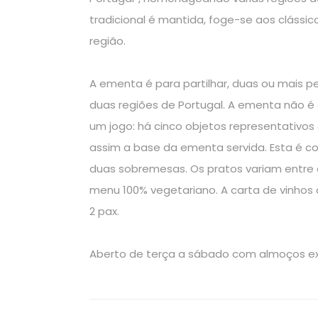
tradicional é mantida, foge-se aos clássic
região.
A ementa é para partilhar, duas ou mais
duas regiões de Portugal. A ementa não é
um jogo: há cinco objetos representativos 
assim a base da ementa servida. Esta é co
duas sobremesas. Os pratos variam entre 
menu 100% vegetariano. A carta de vinhos
2 pax.
Aberto de terça a sábado com almoços exe