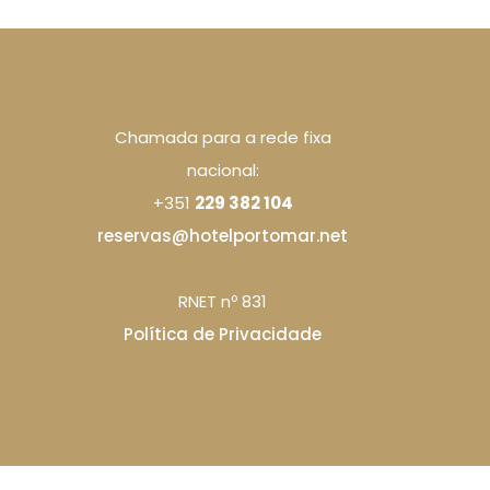
Chamada para a rede fixa
nacional:
+351
229 382 104
reservas@hotelportomar.net
RNET nº 831
Política de Privacidade