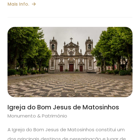
Mais Info.
Igreja do Bom Jesus de Matosinhos
Monumento & Património
A Igreja do Bom Jesus de Matosinhos constitui um
dos principais destinos de peregrinação e lugar de