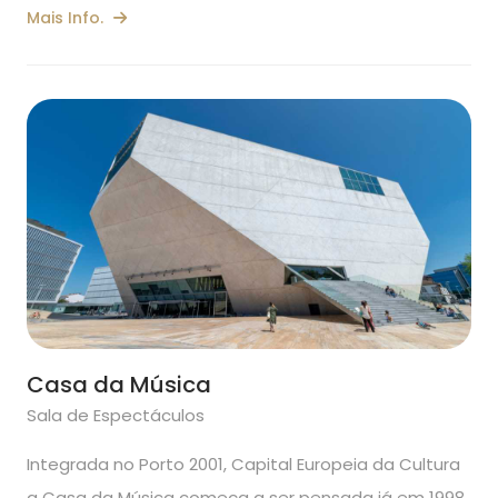
Mais Info.
Casa da Música
Sala de Espectáculos
Integrada no Porto 2001, Capital Europeia da Cultura
a Casa da Música começa a ser pensada já em 1998,