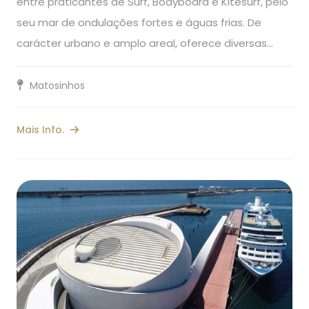
entre praticantes de Surf, Bodyboard e Kitesurf, pelo
seu mar de ondulações fortes e águas frias. De
carácter urbano e amplo areal, oferece diversas…
Matosinhos
Mais Info.