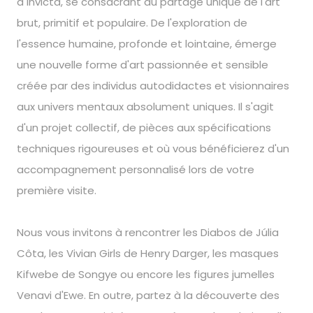
à Invicta, se consacrant au partage unique de l'art
brut, primitif et populaire. De l'exploration de
l'essence humaine, profonde et lointaine, émerge
une nouvelle forme d'art passionnée et sensible
créée par des individus autodidactes et visionnaires
aux univers mentaux absolument uniques. Il s'agit
d'un projet collectif, de pièces aux spécifications
techniques rigoureuses et où vous bénéficierez d'un
accompagnement personnalisé lors de votre
première visite.
Nous vous invitons à rencontrer les Diabos de Júlia
Côta, les Vivian Girls de Henry Darger, les masques
Kifwebe de Songye ou encore les figures jumelles
Venavi d'Ewe. En outre, partez à la découverte des