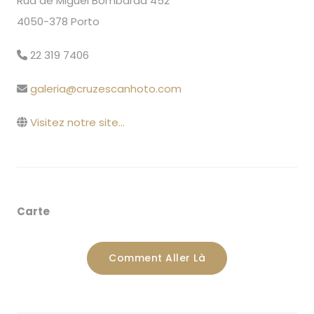
Rua de Miguel Bombarda 452
4050-378 Porto
22 319 7406
galeria@cruzescanhoto.com
Visitez notre site...
Carte
Comment Aller Là