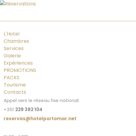
PT
ES
FR
EN
L'Hotel
Chambres
Services
Galerie
Expériences
PROMOTIONS
PACKS
Tourisme
Contacts
Appel vers le réseau fixe national:
+351
229 382 104
reservas@hotelportomar.net