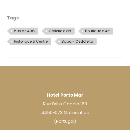
Tags
Plus de 40€
Gallerie d'art
Boutique d'Art
Historique & Centre
Baixa - Cedofeita
Hotel Porto Mar
Rue Brito Capelo 169
4450-073 Matosinhos
(Portugal)
L'Hotel