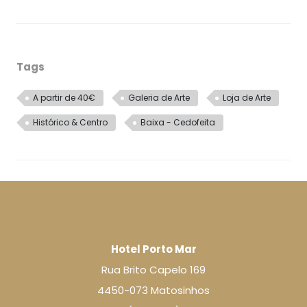
Tags
A partir de 40€
Galeria de Arte
Loja de Arte
Histórico & Centro
Baixa - Cedofeita
Hotel Porto Mar
Rua Brito Capelo 169
4450-073 Matosinhos