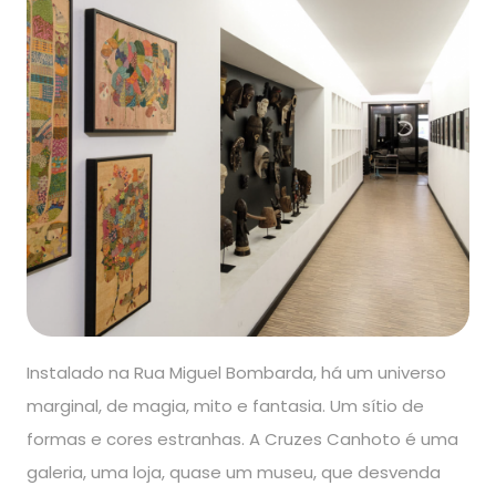
Instalado na Rua Miguel Bombarda, há um universo
marginal, de magia, mito e fantasia. Um sítio de
formas e cores estranhas. A Cruzes Canhoto é uma
galeria, uma loja, quase um museu, que desvenda