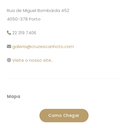
Rua de Miguel Bombarda 452
4050-378 Porto
22 319 7406
galeria@cruzescanhoto.com
Visite o nosso site...
Mapa
Como Chegar