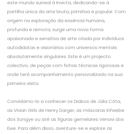
este mundo surreal à Invicta, dedicando-se à
partilha única da arte bruta, primitiva e popular. Com
origem na exploração da essência humana,
profunda e remota, surge uma nova forma
apaixonada e sensitiva de arte criada por indivíduos
autodidatas e visionários com universos mentais
absolutamente singulares. Este é um projecto
colectivo, de peças com fichas técnicas rigorosas e
onde terá acompanhamento personalizado na sua
primeira visita.
Convidamo-lo a conhecer os Diabos de Júlia Côta,
as Vivian Girls de Henry Darger, as máscaras Kifwebe
dos Songye ou até as figuras gemelares Venavi dos
Ewe. Para além disso, aventure-se e explore as